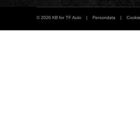
© 2026 KB for TF Auto |
Persondata
|
Cooki