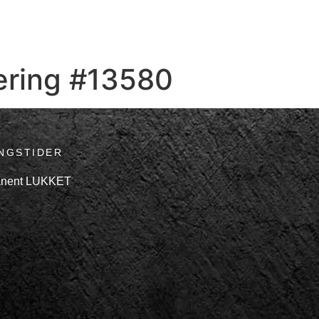
ering #13580
NGSTIDER
ÅBNINGSTIDER
nent LUKKET