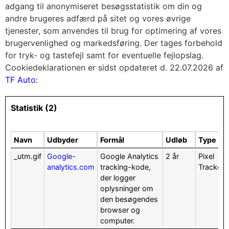
adgang til anonymiseret besøgsstatistik om din og
andre brugeres adfærd på sitet og vores øvrige
tjenester, som anvendes til brug for optimering af vores
brugervenlighed og markedsføring.
Der tages forbehold
for tryk- og tastefejl samt for eventuelle fejlopslag.
Cookiedeklarationen er sidst opdateret d. 22.07.2026 af
TF Auto
:
Statistik (2)
Navn
Udbyder
Formål
Udløb
Type
_utm.gif
Google-
Google Analytics
2 år
Pixel
analytics.com
tracking-kode,
Tracker
der logger
oplysninger om
den besøgendes
browser og
computer.