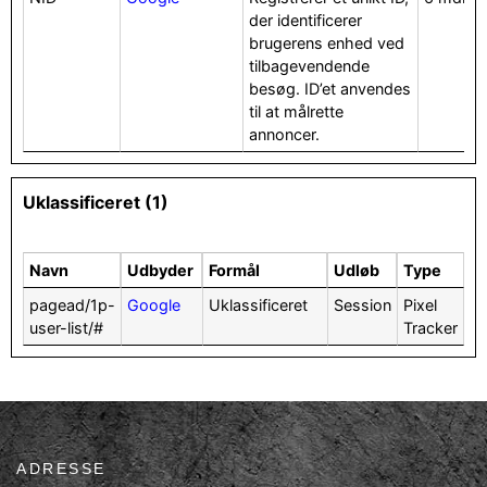
der identificerer
brugerens enhed ved
tilbagevendende
besøg. ID’et anvendes
til at målrette
annoncer.
Uklassificeret (1)
Navn
Udbyder
Formål
Udløb
Type
pagead/1p-
Google
Uklassificeret
Session
Pixel
user-list/#
Tracker
ADRESSE