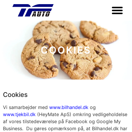
COOKIES
Cookies
Vi samarbejder med
www.bilhandel.dk
og
www.tjekbil.dk
(HeyMate ApS) omkring vedligeholdelse
af vores tilstedeværelse på Facebook og Google My
Business. Du gøres opmærksom på, at Bilhandel.dk har