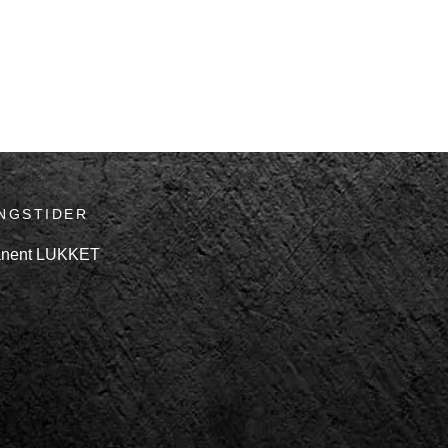
NGSTIDER
ÅBNINGSTIDER
nent LUKKET