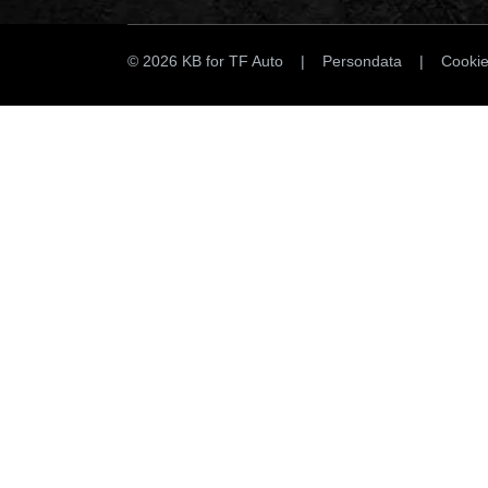
© 2026 KB for TF Auto |
Persondata
|
Cooki